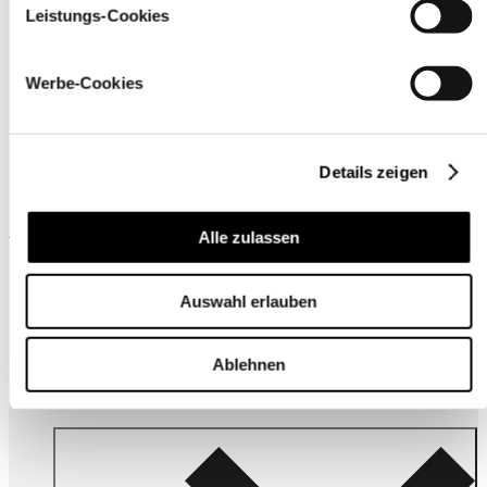
Leistungs-Cookies
Werbe-Cookies
Details zeigen
Alle zulassen
Wird oft zusammen gekauft
Auswahl erlauben
Ablehnen