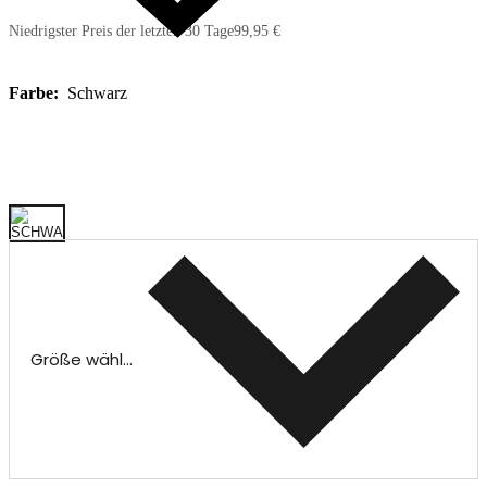
Niedrigster Preis der letzten 30 Tage
99,95 €
Farbe:
Schwarz
Größe wählen