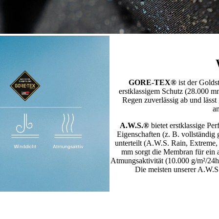
GORE-TEX®
ist der Golds
erstklassigem Schutz (28.000 mm
Regen zuverlässig ab und lässt
a
A.W.S.®
bietet erstklassige P
Eigenschaften (z. B. vollständig
unterteilt (A.W.S. Rain, Extreme,
mm sorgt die Membran für ein 
Atmungsaktivität (10.000 g/m²/24h)
Die meisten unserer A.W.S