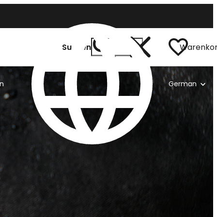
Suchen
Warenko
n
German