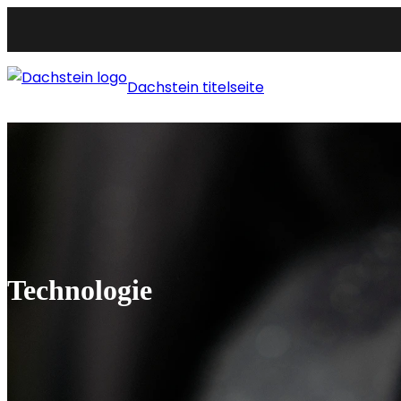
Dachstein titelseite
Technologie