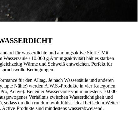
WASSERDICHT
tandard für wasserdichte und atmungsaktive Stoffe. Mit
 Wassersäule / 10.000 g Atmungsaktivität) hält es starken
 gleichzeitig Wärme und Schweiß entweichen. Perfekt für
nspruchsvolle Bedingungen.
erformance für den Alltag. Je nach Wassersäule und anderen
 getapte Nähte) werden A.W.S.-Produkte in vier Kategorien
 Pro, Active). Bei einer Wassersäule von mindestens 10.000
ausgewogenes Verhältnis zwischen Wasserdichtigkeit und
, sodass du dich rundum wohlfühlst. Ideal bei jedem Wetter!
. Active-Produkte sind mindestens wasserabweisend.