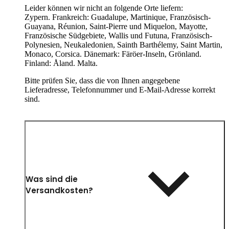
Leider können wir nicht an folgende Orte liefern:
Zypern. Frankreich: Guadalupe, Martinique, Französisch-
Guayana, Réunion, Saint-Pierre und Miquelon, Mayotte,
Französische Südgebiete, Wallis und Futuna, Französisch-
Polynesien, Neukaledonien, Sainth Barthélemy, Saint Martin,
Monaco, Corsica. Dänemark: Färöer-Inseln, Grönland.
Finland: Åland. Malta.
Bitte prüfen Sie, dass die von Ihnen angegebene
Lieferadresse, Telefonnummer und E-Mail-Adresse korrekt
sind.
Was sind die
Versandkosten?