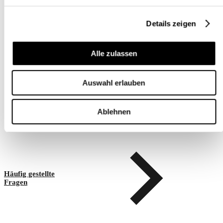
Was passiert, wenn ich es nicht
schaffe, meine Bestellung
Details zeigen
innerhalb der Aufbewahrungsfrist
abzuholen?
Alle zulassen
Auswahl erlauben
Schnellzugriffe
Ablehnen
Häufig gestellte
Fragen