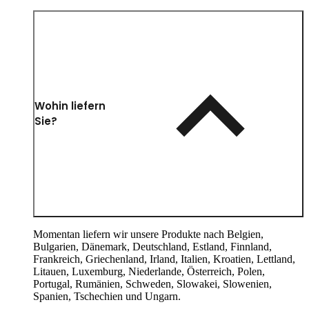
Wohin liefern
Sie?
Momentan liefern wir unsere Produkte nach Belgien,
Bulgarien, Dänemark, Deutschland, Estland, Finnland,
Frankreich, Griechenland, Irland, Italien, Kroatien, Lettland,
Litauen, Luxemburg, Niederlande, Österreich, Polen,
Portugal, Rumänien, Schweden, Slowakei, Slowenien,
Spanien, Tschechien und Ungarn.