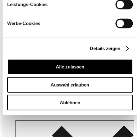
Leistungs-Cookies
Werbe-Cookies
Details zeigen
Alle zulassen
Wird oft zusammen gekauft
Auswahl erlauben
Ablehnen