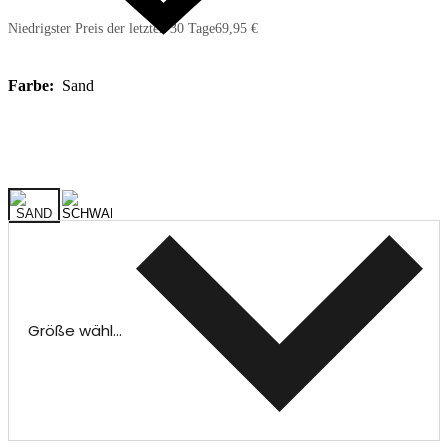
Niedrigster Preis der letzten 30 Tage
69,95 €
Farbe:
Sand
Größe wählen