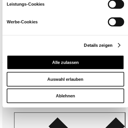
Leistungs-Cookies
Werbe-Cookies
Details zeigen
Alle zulassen
Wird oft zusammen gekauft
Auswahl erlauben
Ablehnen