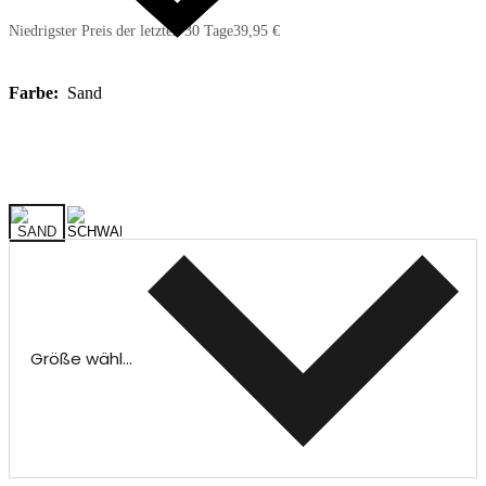
Niedrigster Preis der letzten 30 Tage
39,95 €
Farbe:
Sand
Größe wählen