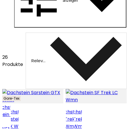
anzeigen
26
Relevanz
Produkte
Gore-Tex