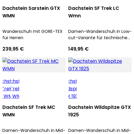
Dachstein Sarstein GTX
Dachstein SF Trek LC
WMN
Wmn
Wanderschuh mit GORE-TEX
Damen-Wanderschuh in Low-
für Herren
cut-Variante für technische
Aufstiege und Trekkingtouren
239,95 €
149,95 €
Dachstein SF Trek MC
Dachstein Wildspitze GTX
WMN
1925
Damen-Wanderschuh in Mid-
Damen-Wanderschuh in Mid-