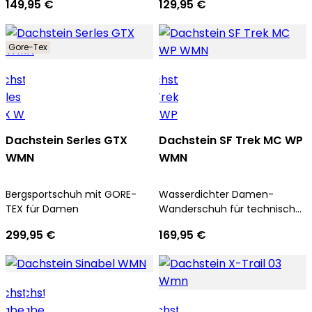
149,95 €
129,95 €
Gore-Tex
Dachstein Serles GTX
Dachstein SF Trek MC WP
WMN
WMN
Bergsportschuh mit GORE-
Wasserdichter Damen-
TEX für Damen
Wanderschuh für technische
Aufstiege und Trekkingtouren
299,95 €
169,95 €